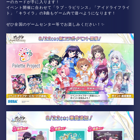
ーのカードが手に入ります！
イベント開催に合わせて「ラブ・ラビリンス」「アイドライフライ
ト」「キライラ」の3曲もゲーム内で遊べようになります！
ぜひ全国のゲームセンター等でお楽しみください！✨