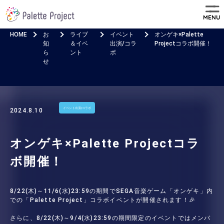
MENU
HOME
お
ライブ
イベント
オンゲキ×Palette
知
＆イベ
出演/コラ
Projectコラボ開催！
ら
ント
ボ
せ
イベント出演/コラボ
2024.8.10
オンゲキ×Palette Projectコラ
ボ開催！
8/22(木)～11/6(水)23:59の期間でSEGA音楽ゲーム「オンゲキ」内
での「Palette Project」コラボイベントが開催されます！🎉
さらに、8/22(木)～9/4(水)23:59の期間限定のイベントではメンバ