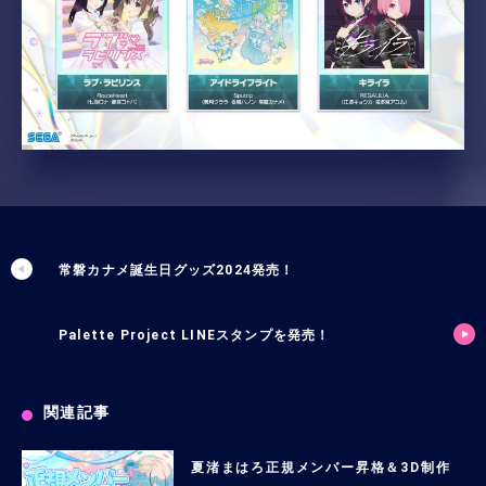
常磐カナメ誕生日グッズ2024発売！
Palette Project LINEスタンプを発売！
関連記事
夏渚まはろ正規メンバー昇格＆3D制作