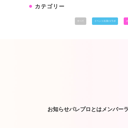
カテゴリー
すべて
イベント出演/コラボ
お知らせ
パレプロとは
メンバー
ラ