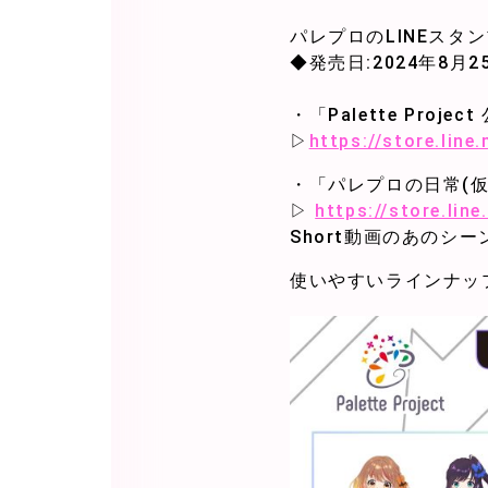
パレプロのLINEスタ
◆発売日:2024年8月
・「Palette Proj
▷
https://store.lin
・「パレプロの日常(仮)
▷
https://store.lin
Short動画のあのシー
使いやすいラインナッ