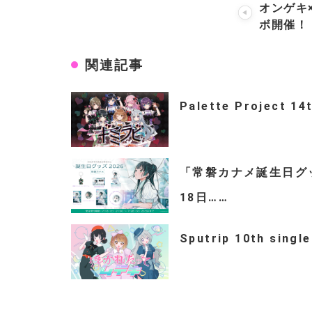
オンゲキ×P
ボ開催！
関連記事
Palette Project 14
「常磐カナメ誕生日グッズ
18日……
Sputrip 10th s