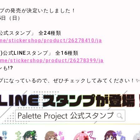
ンプの発売が決定いたしました！
25日（日）
ect 公式スタンプ」 全24種類
e.me/stickershop/product/26278410/ja
公式LINEスタンプ」 全16種類
e.me/stickershop/product/26278399/ja
ンも!?
プになっているので、ぜひチェックしてみてください！