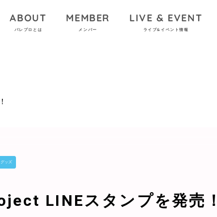
ABOUT
MEMBER
LIVE & EVENT
パレプロとは
メンバー
ライブ&イベント情報
売！
グッズ
 Project LINEスタンプを発売