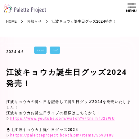
MENU
HOME
お知らせ
江波キョウカ誕生日グッズ2024発売！
お知らせ
グッズ
2024.4.6
江波キョウカ誕生日グッズ2024
発売！
江波キョウカの誕生日を記念して誕生日グッズ2024を発売いたしま
した！
江波キョウカお誕生日ライブの模様はこちらから！
▷
https://www.youtube.com/watch?v=tni_hfJ2zWU
🐣【江波キョウカ】誕生日グッズ2024
▷
https://paletteproject.booth.pm/items/5593108