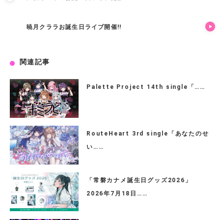
暁月クララお誕生日ライブ開催!!
関連記事
Palette Project 14th single「……
RouteHeart 3rd single「あなたのせ
い……
「常磐カナメ誕生日グッズ2026」
2026年7月18日……