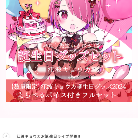
江波キョウカお誕生日ライブ開催!!