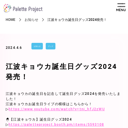
MENU
HOME
お知らせ
江波キョウカ誕生日グッズ2024発売！
お知らせ
グッズ
2024.4.6
江波キョウカ誕生日グッズ2024
発売！
江波キョウカの誕生日を記念して誕生日グッズ2024を発売いたしま
した！
江波キョウカお誕生日ライブの模様はこちらから！
▷
https://www.youtube.com/watch?v=tni_hfJ2zWU
🐣【江波キョウカ】誕生日グッズ2024
▷
https://paletteproject.booth.pm/items/5593108