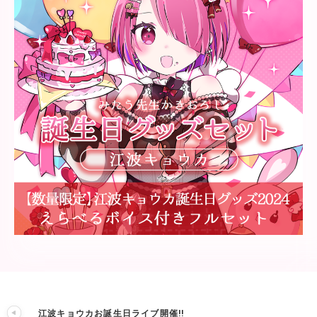
江波キョウカお誕生日ライブ開催!!