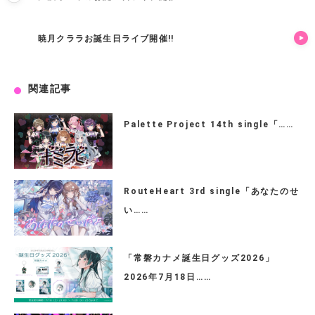
暁月クララお誕生日ライブ開催!!
関連記事
Palette Project 14th single「……
RouteHeart 3rd single「あなたのせ
い……
「常磐カナメ誕生日グッズ2026」
2026年7月18日……