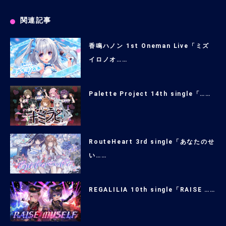
関連記事
香鳴ハノン 1st Oneman Live「ミズ
イロノオ……
Palette Project 14th single「……
RouteHeart 3rd single「あなたのせ
い……
REGALILIA 10th single「RAISE ……