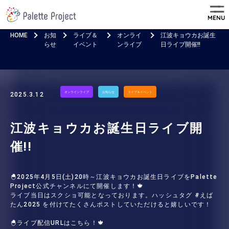
MENU
HOME
お知
ライブ＆
オンライ
江波キョウカお誕生
らせ
イベント
ンライブ
日ライブ開催!!
オンラインライブ
お知らせ
ライブ＆イベント
2025.3.12
江波キョウカお誕生日ライブ開
催!!
🐣2025年4月5日(土)20時～江波キョウカお誕生日ライブをPalette
Project公式チャンネルにて開催します！🍁
ライブ当日はスクショ可能となっております。ハッシュタグ #えば
たん2025 を付けてたくさんポストしていただけると嬉しいです！
🐣ライブ配信URLはこちら！🍁