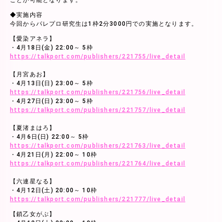
ことが可能となります。
◆実施内容
今回からパレプロ研究生は1枠2分3000円での実施となります。
【愛染アネラ】
・4月18日(金) 22:00～ 5枠
https://talkport.com/publishers/221755/live_detail
【月宮あお】
・4月13日(日) 23:00～ 5枠
https://talkport.com/publishers/221756/live_detail
・4月27日(日) 23:00～ 5枠
https://talkport.com/publishers/221757/live_detail
【夏渚まはろ】
・4月6日(日) 22:00～ 5枠
https://talkport.com/publishers/221763/live_detail
・4月21日(月) 22:00～ 10枠
https://talkport.com/publishers/221764/live_detail
【六連星なる】
・4月12日(土) 20:00～ 10枠
https://talkport.com/publishers/221777/live_detail
【鎖乙女がぶ】