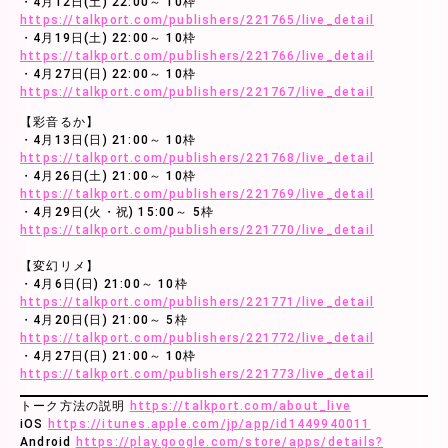
・4月12日(土) 22:00～ 10枠
https://talkport.com/publishers/221765/live_detail
・4月19日(土) 22:00～ 10枠
https://talkport.com/publishers/221766/live_detail
・4月27日(日) 22:00～ 10枠
https://talkport.com/publishers/221767/live_detail
【彩音るか】
・4月13日(日) 21:00～ 10枠
https://talkport.com/publishers/221768/live_detail
・4月26日(土) 21:00～ 10枠
https://talkport.com/publishers/221769/live_detail
・4月29日(火・祝) 15:00～ 5枠
https://talkport.com/publishers/221770/live_detail
【変幻リメ】
・4月6日(日) 21:00～ 10枠
https://talkport.com/publishers/221771/live_detail
・4月20日(日) 21:00～ 5枠
https://talkport.com/publishers/221772/live_detail
・4月27日(日) 21:00～ 10枠
https://talkport.com/publishers/221773/live_detail
トーク方法の説明
https://talkport.com/about_live
iOS
https://itunes.apple.com/jp/app/id1449940011
Android
https://play.google.com/store/apps/details?