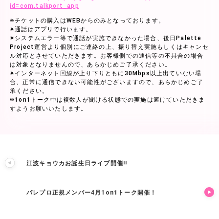
id=com.talkport_app
※チケットの購入はWEBからのみとなっております。
※通話はアプリで行います。
※システムエラー等で通話が実施できなかった場合、後日Palette
Project運営より個別にご連絡の上、振り替え実施もしくはキャンセ
ル対応とさせていただきます。お客様側での通信等の不具合の場合
は対象となりませんので、あらかじめご了承ください。
※インターネット回線が上り下りともに30Mbps以上出ていない場
合、正常に通信できない可能性がございますので、あらかじめご了
承ください。
※1on1トーク中は複数人が聞ける状態での実施は避けていただきま
すようお願いいたします。
江波キョウカお誕生日ライブ開催!!
パレプロ正規メンバー4月1on1トーク開催！