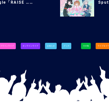
ngle「RAISE ……
Spu
オフラインライブ
オンラインライブ
お知らせ
グッズ
その他
ライブ＆イ