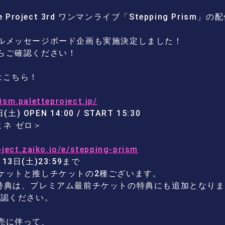
 Project 3rd ワンマンライブ「Stepping Pris
ルメッセージボード企画も実施決定しました！
らご確認ください！
はこちら！
ism.paletteproject.jp/
) OPEN 14:00 / START 15:30
ミネ ゼロ＞
oject.zaiko.io/e/stepping-prism
3日(土)23:59まで
ケットと推しチケットの2種ございます。
特典は、プレミアム最前チケットの特典にも追加となりま
確認ください。
売に伴って、