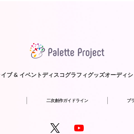
イブ & イベント
ディスコグラフィ
グッズ
オーディシ
二次創作ガイドライン
プ