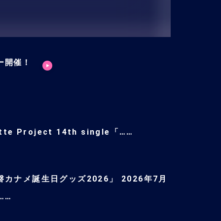
ー開催！
tte Project 14th single「……
磐カナメ誕生日グッズ2026」 2026年7月
……