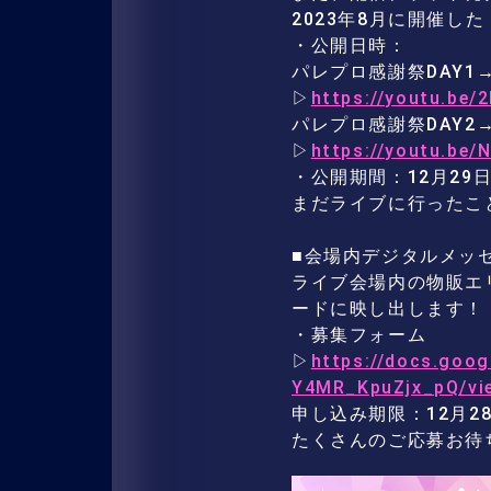
2023年8月に開催
・公開日時：
パレプロ感謝祭DAY1→
▷
https://youtu.be
パレプロ感謝祭DAY2→1
▷
https://youtu.be
・公開期間：12月29日(
まだライブに行ったこ
■会場内デジタルメッ
ライブ会場内の物販エ
ードに映し出します！
・募集フォーム
▷
https://docs.go
Y4MR_KpuZjx_pQ/vi
申し込み期限：12月28日
たくさんのご応募お待