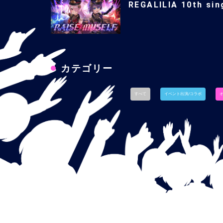
REGALILIA 10th si
カテゴリー
すべて
イベント出演/コラボ