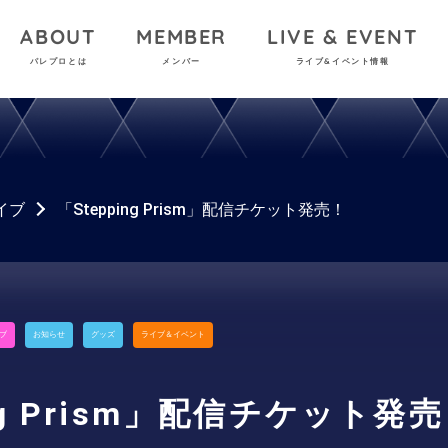
ABOUT
MEMBER
LIVE & EVENT
パレプロとは
メンバー
ライブ&イベント情報
イブ
「Stepping Prism」配信チケット発売！
ブ
お知らせ
グッズ
ライブ＆イベント
ing Prism」配信チケット発