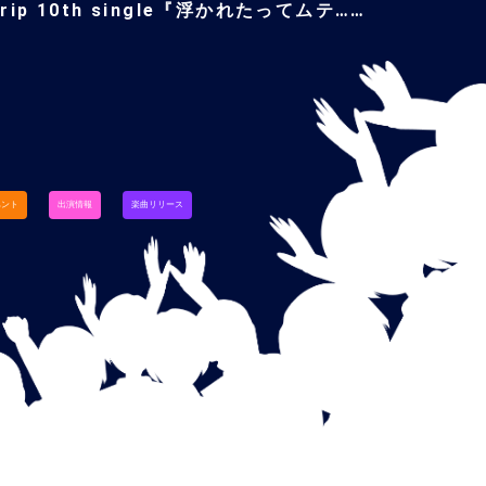
trip 10th single『浮かれたってムテ……
ベント
出演情報
楽曲リリース