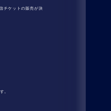
m」の配信チケットの販売が決
す。